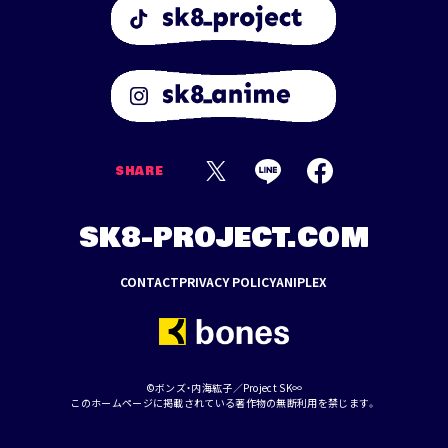
SHARE
SK8-PROJECT.COM
CONTACT
PRIVACY POLICY
ANIPLEX
©ボンズ・内海紘子／Project SK∞
このホームページに掲載されている著作物の無断利用を禁じます。