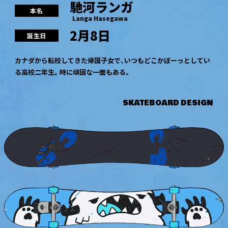
馳河ランガ
本名
Langa Hasegawa
2月8日
誕生日
カナダから転校してきた帰国子女で、いつもどこかぼーっとしてい
る高校二年生。時に頑固な一面もある。
SKATEBOARD DESIGN