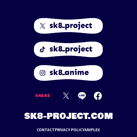
SHARE
SK8-PROJECT.COM
CONTACT
PRIVACY POLICY
ANIPLEX