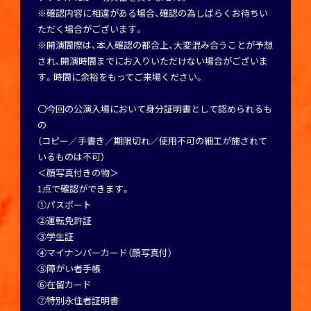
※確認内容に相違がある場合、確認の為しばらくお待ちい
ただく場合がございます。
※開演間際は、本人確認の都合上、大変混み合うことが予想
され、開演時間までにお入りいただけない場合がございま
す。時間に余裕をもってご来場ください。
〇今回の公演入場において身分証明書として認められるも
の
（コピー／手書き／期限切れ／使用不可の細工が施されて
いるものは不可）
＜顔写真付きの物＞
1点で確認ができます。
①パスポート
②運転免許証
③学生証
④マイナンバーカード（顔写真付）
⑤障がい者手帳
⑥在留カード
⑦特別永住者証明書