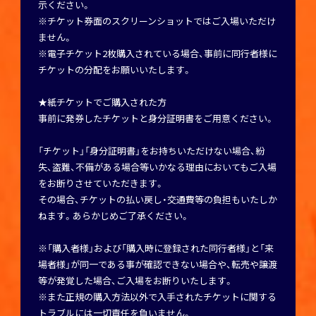
示ください。
※チケット券面のスクリーンショットではご入場いただけ
ません。
※電子チケット2枚購入されている場合、事前に同行者様に
チケットの分配をお願いいたします。
★紙チケットでご購入された方
事前に発券したチケットと身分証明書をご用意ください。
「チケット」「身分証明書」をお持ちいただけない場合、紛
失、盗難、不備がある場合等いかなる理由においてもご入場
をお断りさせていただきます。
その場合、チケットの払い戻し・交通費等の負担もいたしか
ねます。あらかじめご了承ください。
※「購入者様」および「購入時に登録された同行者様」と「来
場者様」が同一である事が確認できない場合や、転売や譲渡
等が発覚した場合、ご入場をお断りいたします。
※また正規の購入方法以外で入手されたチケットに関する
トラブルには一切責任を負いません。