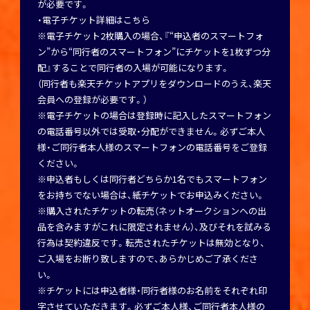
が必要です。
・電子チケット詳細はこちら
※電子チケット2枚購入の場合、『“申込者のスマートフォ
ン”から“同行者のスマートフォン”にチケットを1枚ずつ分
配』することで同行者の入場が可能になります。
（同行者も楽天チケットアプリをダウンロードのうえ、楽天
会員への登録が必要です。）
※電子チケットの場合は登録時に記入したスマートフォン
の電話番号以外では受取・分配ができません。必ずご本人
様・ご同行者本人様のスマートフォンの電話番号をご登録
ください。
※申込者もしくは同行者どちらか1名でもスマートフォン
をお持ちでない場合は、紙チケットでお申込みください。
※購入されたチケットの転売（ネットオークションへの出
品を含みますがこれに限定されません）、及びそれを試みる
行為は契約違反です。転売されたチケットは無効となり、
ご入場をお断り致しますので、あらかじめご了承くださ
い。
※チケットには申込者様・同行者様のお名前をそれぞれ印
字させていただきます。必ずご本人様、ご同行者本人様の