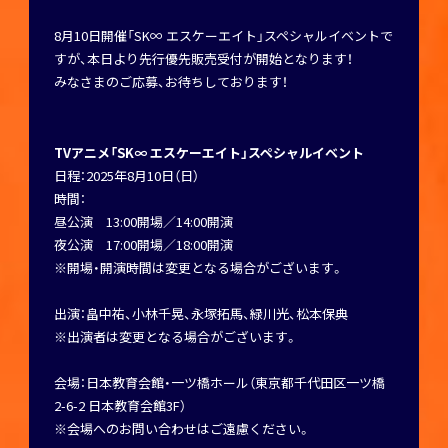
8月10日開催「SK∞ エスケーエイト」スペシャルイベントで
すが、本日より先行優先販売受付が開始となります！
みなさまのご応募、お待ちしております！
TVアニメ「SK∞ エスケーエイト」スペシャルイベント
日程：2025年8月10日（日）
時間：
昼公演 13:00開場／14:00開演
夜公演 17:00開場／18:00開演
※開場・開演時間は変更となる場合がございます。
出演：畠中祐、小林千晃、永塚拓馬、緑川光、松本保典
※出演者は変更となる場合がございます。
会場：日本教育会館・一ツ橋ホール（東京都千代田区一ツ橋
2-6-2 日本教育会館3F）
※会場へのお問い合わせはご遠慮ください。