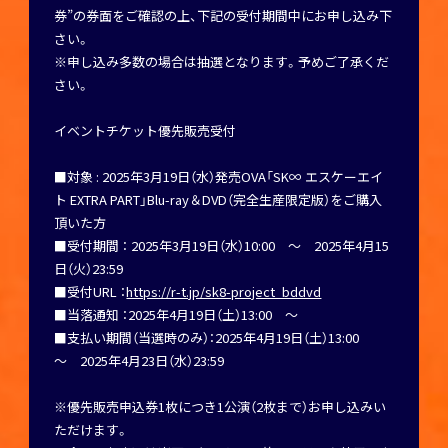
券”の券面をご確認の上、下記の受付期間中にお申し込み下
さい。
※申し込み多数の場合は抽選となります。予めご了承くだ
さい。
イベントチケット優先販売受付
■対象 : 2025年3月19日（水）発売OVA「SK∞ エスケーエイ
ト EXTRA PART」Blu-ray＆DVD（完全生産限定版）をご購入
頂いた方
■受付期間 ： 2025年3月19日（水）10:00 ～ 2025年4月15
日（火）23:59
■受付URL ：
https://r-t.jp/sk8-project_bddvd
■当落通知 ：2025年4月19日（土）13:00 ～
■支払い期間（当選時のみ）：2025年4月19日（土）13:00
～ 2025年4月23日（水）23:59
※優先販売申込券1枚につき1公演（2枚まで）お申し込みい
ただけます。