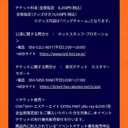
チケット料金：全席指定 8,200円（税込）
全席指定（グッズ付き）9,500円（税込）
※グッズ内容は「バッグチャーム」となります。
公演に関する問合せ ： ホットスタッフ・プロモーショ
ン
・電話 050-5211-6077（平日12:00～18:00）
・WEBサイト
https://www.red-hot.ne.jp/
チケットに関する問合せ ： 楽天チケット カスタマー
サポート
・電話 050-5893-9366（平日10:00～17:00）
・WEBサイト
https://ticket.faq.rakuten.net/s/ask
＜チケット発売＞
OVA「SK∞ エスケーエイト EXTRA PART」Blu-ray＆DVD（完
全生産限定版）をご購入いただいた方を対象に、本イベント
チケットの先行優先販売受付を行います。
商品内に封入されている“イベントチケット優先販売申込