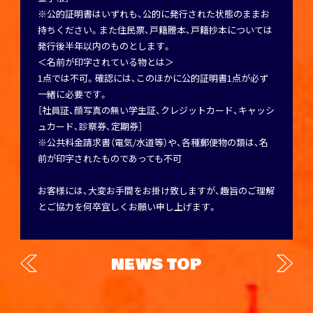
※公的証明書はいずれも、公的に発行された状態のままお
持ちください。また住民票、戸籍謄本、戸籍抄本については
発行後半年以内のものとします。
＜名前が印字されている物とは＞
1点では不可。確認には、このほかに公的証明書1点が必ず
一緒に必要です。
［社員証、顔写真の無い学生証、クレジットカード、キャッシ
ュカード、診察券、定期券］
※公共料金請求書（電気/水道等）や、各種郵便物の類は、名
前が印字されたものであっても不可
お客様には、大変お手間をお掛け致しますが、趣旨のご理解
とご協力を何卒宜しくお願い申し上げます。
NEWS TOP